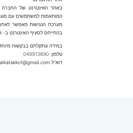
באתר האינטרנט של החברה אנ
המותאמות למשתמשים עם מוגבלו
בהתייחס לסעיף האינטרנט ב-
ת
במידה ונתקלתם בבקשות מיוחדו
טלפון: 049913890
דוא"ל
alkatakko1@gmail.com